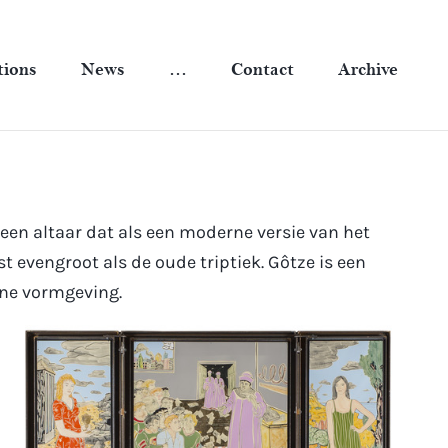
tions
News
…
Contact
Archive
en altaar dat als een moderne versie van het
 evengroot als de oude triptiek. Gôtze is een
rne vormgeving.