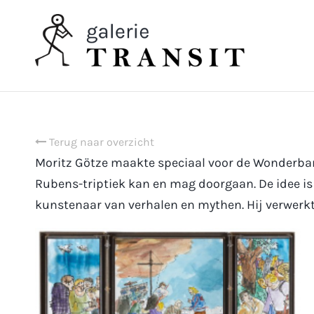
Terug naar overzicht
Moritz Götze
maakte speciaal voor de Wonderbare
Rubens-triptiek kan en mag doorgaan. De idee is 
kunstenaar van verhalen en mythen. Hij verwerk