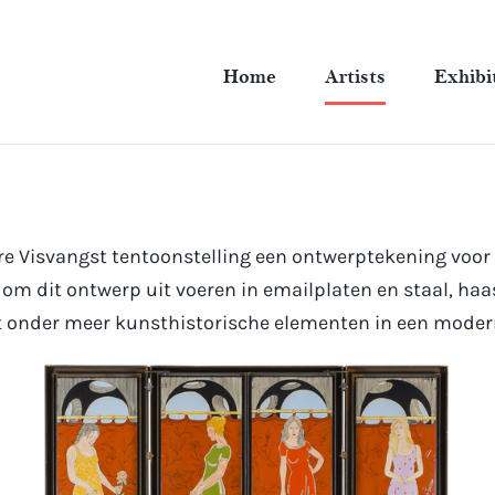
Home
Artists
Exhibi
 Visvangst tentoonstelling een ontwerptekening voor e
om dit ontwerp uit voeren in emailplaten en staal, haast
t onder meer kunsthistorische elementen in een mode