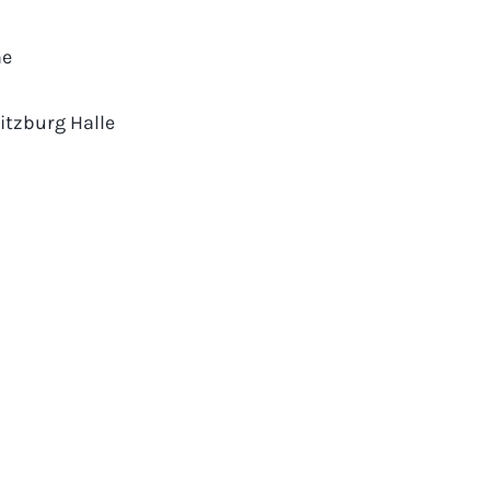
ne
itzburg Halle