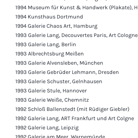
1994 Museum für Kunst & Handwerk (Plakate),
1994 Kunsthaus Dortmund
1994 Galerie Chaos Art, Hamburg
1993 Galerie Lang, Decouvertes Paris, Art Cologne
1993 Galerie Lang, Berlin
1993 Albrechtsburg Meißen
1993 Galerie Alvensleben, München
1993 Galerie Gebrüder Lehmann, Dresden
1993 Galerie Schuster, Gelnhausen
1993 Galerie Stule, Hannover
1993 Galerie Weiße, Chemnitz
1992 Schloß Ballenstedt (mit Rüdiger Giebler)
1992 Galerie Lang, ART Frankfurt und Art Colgne
1992 Galerie Lang, Leipzig
1992 Galerie am Meer, Warnemünde