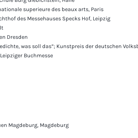
nationale superieure des beaux arts, Paris
chthof des Messehauses Specks Hof, Leipzig
lt
ken Dresden
dichte, was soll das”; Kunstpreis der deutschen Volk
 Leipziger Buchmesse
auen Magdeburg, Magdeburg