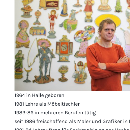
1964 in Halle geboren
1981 Lehre als Möbeltischler
1983-86 in mehreren Berufen tätig
seit 1986 freischaffend als Maler und Grafiker in
1991-94 Lehrauftrag für Serigraphie an der Hochs