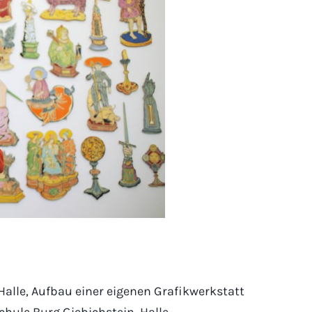
 Halle, Aufbau einer eigenen Grafikwerkstatt
chule Burg Giebichstein, Halle