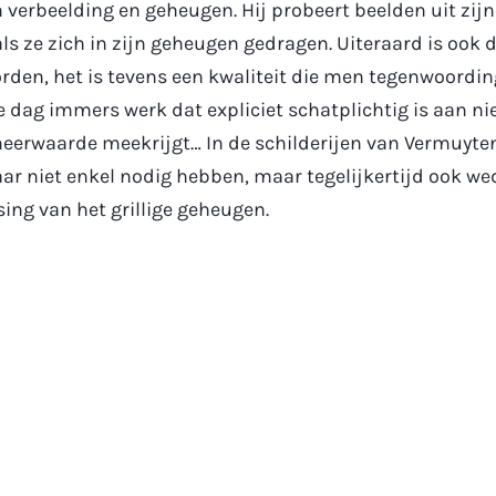
n verbeelding en geheugen. Hij probeert beelden uit zijn
ls ze zich in zijn geheugen gedragen. Uiteraard is ook d
rden, het is tevens een kwaliteit die men tegenwoordin
 dag immers werk dat expliciet schatplichtig is aan ni
meerwaarde meekrijgt… In de schilderijen van Vermuyte
aar niet enkel nodig hebben, maar tegelijkertijd ook we
sing van het grillige geheugen.