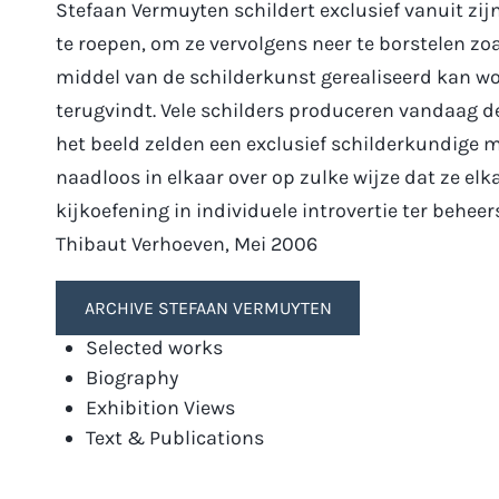
Stefaan Vermuyten schildert exclusief vanuit zij
te roepen, om ze vervolgens neer te borstelen zoa
middel van de schilderkunst gerealiseerd kan wo
terugvindt. Vele schilders produceren vandaag de
het beeld zelden een exclusief schilderkundige 
naadloos in elkaar over op zulke wijze dat ze elk
kijkoefening in individuele introvertie ter beheer
Thibaut Verhoeven, Mei 2006
ARCHIVE STEFAAN VERMUYTEN
Selected works
Biography
Exhibition Views
Text & Publications