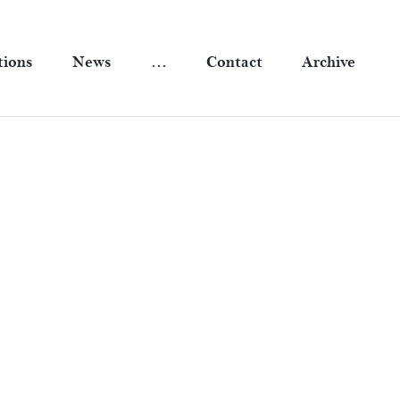
tions
News
…
Contact
Archive