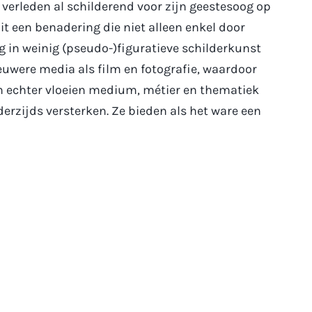
 verleden al schilderend voor zijn geestesoog op
it een benadering die niet alleen enkel door
g in weinig (pseudo-)figuratieve schilderkunst
euwere media als film en fotografie, waardoor
n echter vloeien medium, métier en thematiek
derzijds versterken. Ze bieden als het ware een