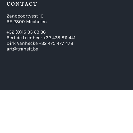
CONTACT
Zandpoortvest 10
BE 2800 Mechelen
+32 (0)15 33 63 36
Bert de Leenheer +32 478 811 441
Dirk Vanhecke +32 475 477 478
art@transit.be
g' in OLV o/d Dijlekerk Mechelen